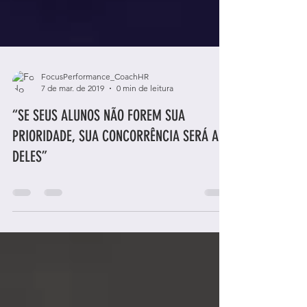
FocusPerformance_CoachHR
7 de mar. de 2019
0 min de leitura
“SE SEUS ALUNOS NÃO FOREM SUA
PRIORIDADE, SUA CONCORRÊNCIA SERÁ A
DELES”