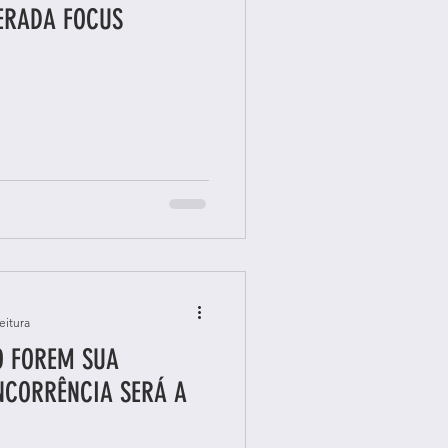
ULHERADA FOCUS
eitura
O FOREM SUA
NCORRÊNCIA SERÁ A