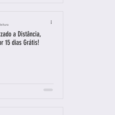
leitura
zado a Distância,
r 15 dias Grátis!