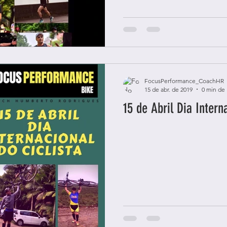
FocusPerformance_CoachHR
15 de abr. de 2019
0 min de 
15 de Abril Dia Intern