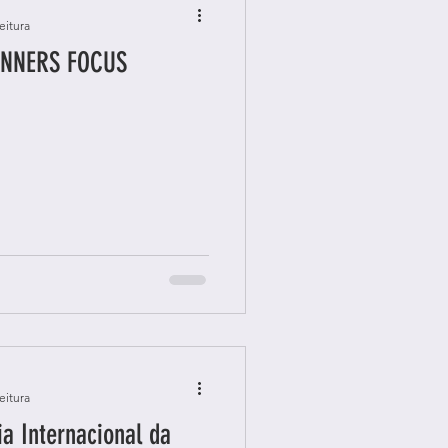
eitura
UNNERS FOCUS
eitura
a Internacional da