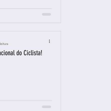
leitura
acional do Ciclista!