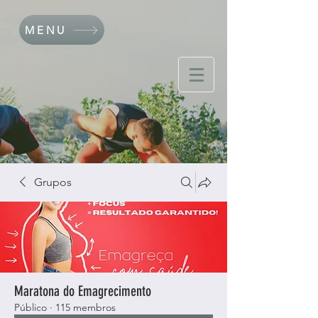
MENU
Grupos
Maratona do Emagrecimento
Público
·
115 membros