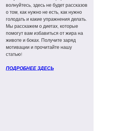
волнуйтесь, здесь не будет рассказов 
о том, как нужно не есть, как нужно 
голодать и какие упражнения делать. 
Мы расскажем о диетах, которые 
помогут вам избавиться от жира на 
животе и боках. Получите заряд 
мотивации и прочитайте нашу 
статью!
ПОДРОБНЕЕ ЗДЕСЬ