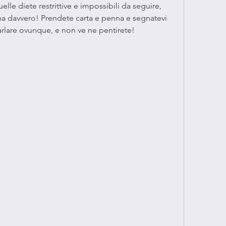
elle diete restrittive e impossibili da seguire, 
na davvero! Prendete carta e penna e segnatevi 
parlare ovunque, e non ve ne pentirete!