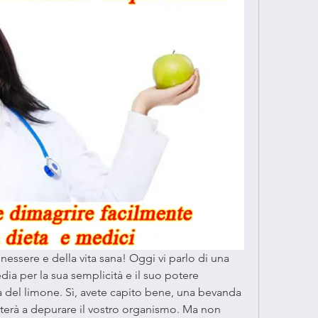
nessere e della vita sana! Oggi vi parlo di una 
sedia per la sua semplicità e il suo potere 
a del limone. Sì, avete capito bene, una bevanda 
uterà a depurare il vostro organismo. Ma non 