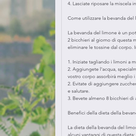
4. Lasciate riposare la miscela i
Come utilizzare la bevanda del
La bevanda del limone è un pote
2 bicchieri al giorno di questa 
eliminare le tossine dal corpo. I
1. Iniziate tagliando i limoni a 
2. Aggiungete l'acqua, specialmen
vostro corpo assorbirà meglio i 
2. Evitate di aggiungere zucchero
e salutare.
3. Bevete almeno 8 bicchieri di
Benefici della dieta della beva
La dieta della bevanda del limon
alcuni vantaggi di questa dieta: