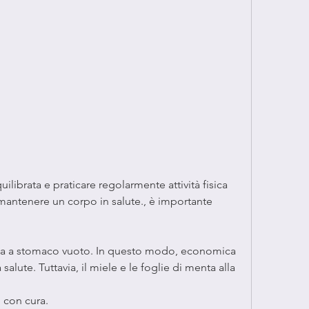
e mantenere un corpo in salute., è importante 
ina a stomaco vuoto. In questo modo, economica 
alute. Tuttavia, il miele e le foglie di menta alla 
i con cura.