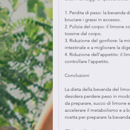
1. Perdita di peso: la bevanda d
bruciare i grassi in eccesso.
2. Pulizia del corpo: il limone c
tossine dal corpo.
3. Riduzione del gonfiore: la mis
intestinale e a migliorare la dig
4. Riduzione dell'appetito: il li
controllare l'appetito.
Conclusioni
La dieta della bevanda del limo
desidera perdere peso in modo n
da preparare, succo di limone e a
accelerare il metabolismo e a bru
ricetta per preparare la bevanda 