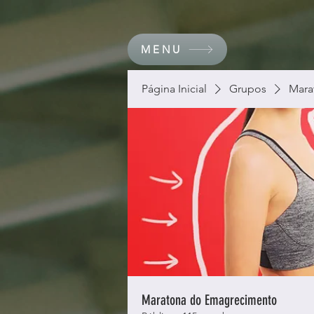
MENU
Página Inicial
Grupos
Mara
Maratona do Emagrecimento