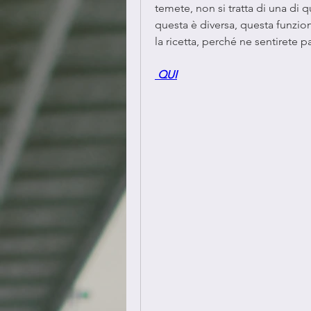
temete, non si tratta di una di qu
questa è diversa, questa funzio
la ricetta, perché ne sentirete 
 QUI