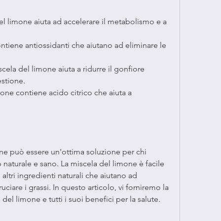
el limone aiuta ad accelerare il metabolismo e a 
ontiene antiossidanti che aiutano ad eliminare le 
cela del limone aiuta a ridurre il gonfiore 
estione.
mone contiene acido citrico che aiuta a 
ne può essere un'ottima soluzione per chi 
aturale e sano. La miscela del limone è facile 
ltri ingredienti naturali che aiutano ad 
ciare i grassi. In questo articolo, vi forniremo la 
del limone e tutti i suoi benefici per la salute.