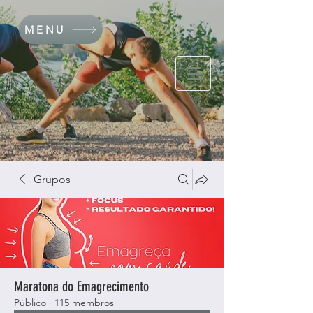
MENU
Grupos
Maratona do Emagrecimento
Público
·
115 membros