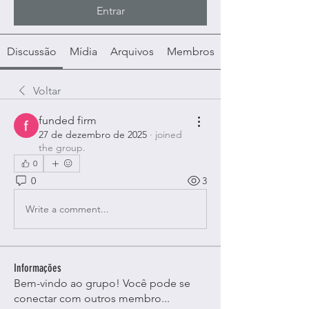
Entrar
Discussão
Mídia
Arquivos
Membros
Voltar
funded firm
27 de dezembro de 2025
·
joined
the group.
0
0
3
Write a comment...
Informações
Bem-vindo ao grupo! Você pode se
conectar com outros membro
...