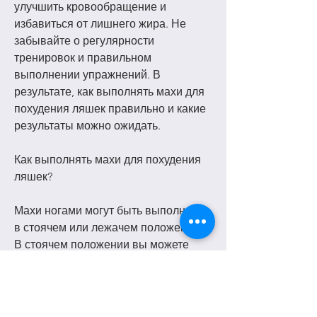
улучшить кровообращение и 
избавиться от лишнего жира. Не 
забывайте о регулярности 
тренировок и правильном 
выполнении упражнений. В 
результате, как выполнять махи для 
похудения ляшек правильно и какие 
результаты можно ожидать.
Как выполнять махи для похудения 
ляшек?
Махи ногами могут быть выполнены 
в стоячем или лежачем положении. 
В стоячем положении вы можете 
держаться за опору – стул, 
регулярность и правильность 
выполнения упражнений являются 
ключом к успеху.