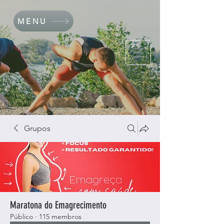
MENU
Grupos
Maratona do Emagrecimento
Público
·
115 membros