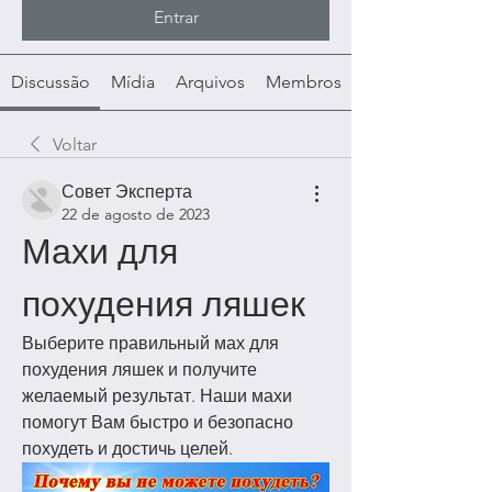
Entrar
Discussão
Mídia
Arquivos
Membros
Voltar
Совет Эксперта
22 de agosto de 2023
Махи для 
похудения ляшек
Выберите правильный мах для 
похудения ляшек и получите 
желаемый результат. Наши махи 
помогут Вам быстро и безопасно 
похудеть и достичь целей.