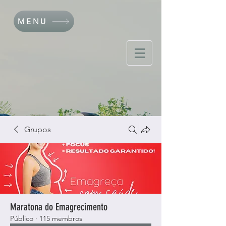
MENU
Grupos
Maratona do Emagrecimento
Público
·
115 membros