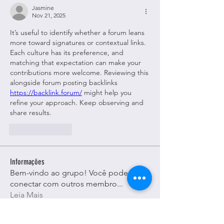
Jasmine
Nov 21, 2025
It’s useful to identify whether a forum leans 
more toward signatures or contextual links. 
Each culture has its preference, and 
matching that expectation can make your 
contributions more welcome. Reviewing this 
alongside forum posting backlinks 
https://backlink.forum/
 might help you 
refine your approach. Keep observing and 
share results.
Like
Reply
Informações
Bem-vindo ao grupo! Você pode se
conectar com outros membro
...
Leia Mais