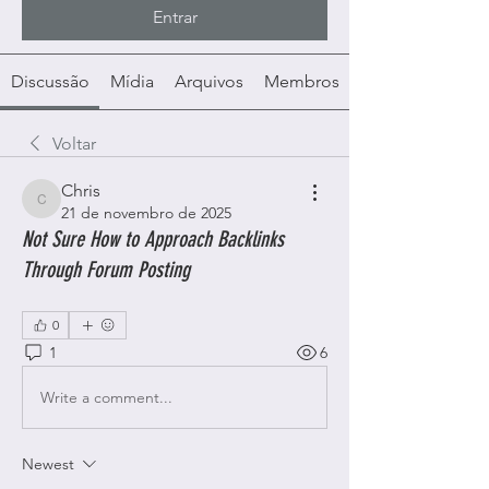
Entrar
Discussão
Mídia
Arquivos
Membros
Voltar
Chris
Chris
21 de novembro de 2025
Not Sure How to Approach Backlinks
Through Forum Posting
0
1
6
Write a comment...
Newest