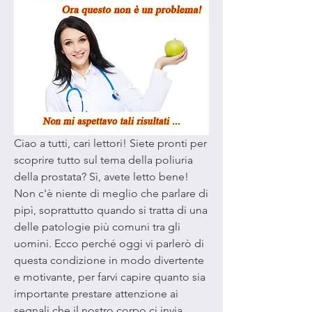
Ciao a tutti, cari lettori! Siete pronti per 
scoprire tutto sul tema della poliuria 
della prostata? Sì, avete letto bene! 
Non c'è niente di meglio che parlare di 
pipì, soprattutto quando si tratta di una 
delle patologie più comuni tra gli 
uomini. Ecco perché oggi vi parlerò di 
questa condizione in modo divertente 
e motivante, per farvi capire quanto sia 
importante prestare attenzione ai 
segnali che il nostro corpo ci invia. 