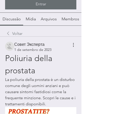
Entrar
Discussão
Mídia
Arquivos
Membros
Voltar
Совет Эксперта
1 de setembro de 2023
Poliuria della 
prostata
La poliuria della prostata è un disturbo 
comune degli uomini anziani e può 
causare sintomi fastidiosi come la 
frequente minzione. Scopri le cause e i 
trattamenti disponibili.