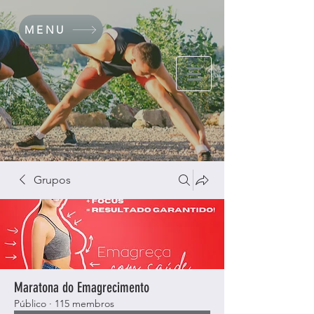
MENU
Grupos
Maratona do Emagrecimento
Público
·
115 membros