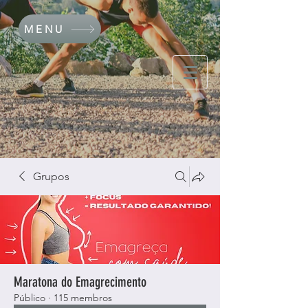
MENU
Grupos
Maratona do Emagrecimento
Público
·
115 membros