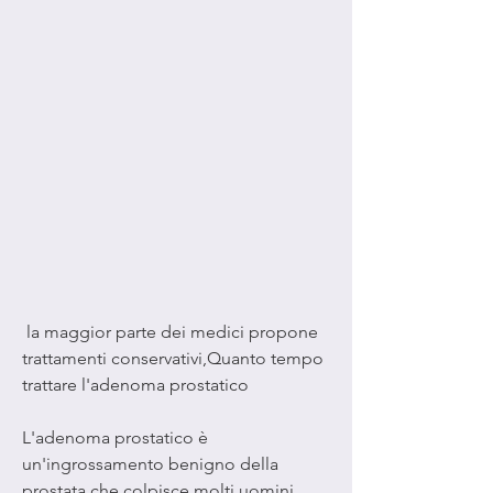
 la maggior parte dei medici propone 
trattamenti conservativi,Quanto tempo 
trattare l'adenoma prostatico
L'adenoma prostatico è 
un'ingrossamento benigno della 
prostata che colpisce molti uomini 