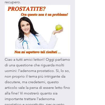
recupero.
Ciao a tutti amici lettori! Oggi parliamo 
di una questione che riguarda molti 
uomini: l'adenoma prostatico. Sì, lo so, 
non proprio il tema più intrigante da 
discutere, ma credetemi, questo 
articolo vale la pena di essere letto fino 
alla fine! Vi mostrerò quanto sia 
importante trattare l'adenoma 
prostatico e soprattutto, per quanto 