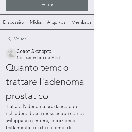
Entrar
Discussão
Mídia
Arquivos
Membros
Voltar
Совет Эксперта
1 de setembro de 2023
Quanto tempo 
trattare l'adenoma 
prostatico
Trattare l'adenoma prostatico può 
richiedere diversi mesi. Scopri come si 
sviluppano i sintomi, le opzioni di 
trattamento, i rischi e i tempi di 