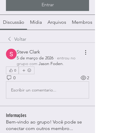
Entrar
Discussão
Mídia
Arquivos
Membros
Voltar
Steve Clark
5 de março de 2026
·
entrou no
grupo com
Jason Foden
.
0
0
2
Escribir un comentario...
Informações
Bem-vindo ao grupo! Você pode se
conectar com outros membro
...