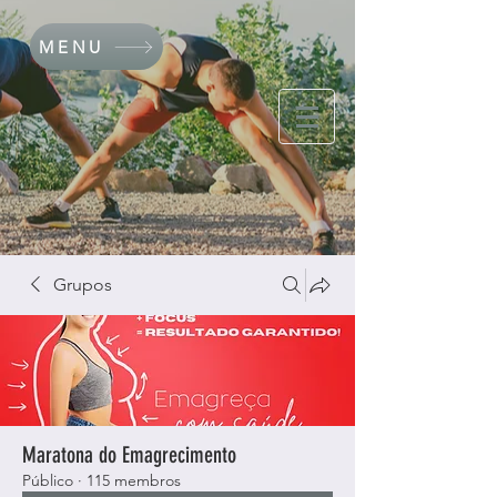
MENU
Grupos
Maratona do Emagrecimento
Público
·
115 membros