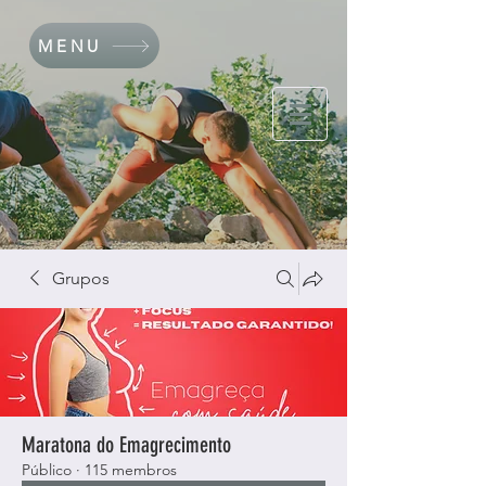
MENU
Grupos
Maratona do Emagrecimento
Público
·
115 membros