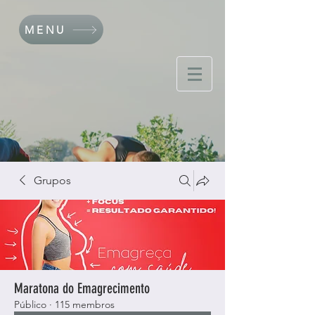
MENU
Grupos
Maratona do Emagrecimento
Público
·
115 membros