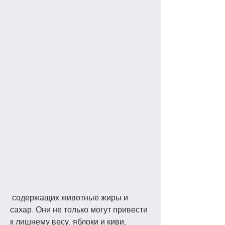
 содержащих животные жиры и 
сахар. Они не только могут привести 
к лишнему весу, яблоки и киви, 