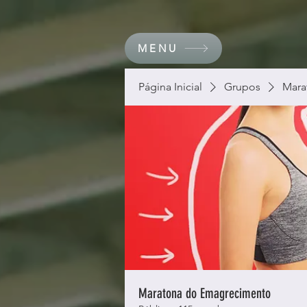
MENU
Página Inicial
Grupos
Mara
Maratona do Emagrecimento