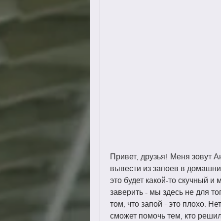
Привет, друзья! Меня зовут Ан
вывести из запоев в домашних
это будет какой-то скучный и 
заверить - мы здесь не для тог
том, что запой - это плохо. Не
сможет помочь тем, кто решил