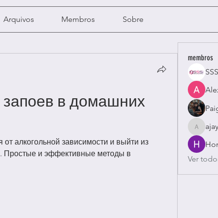
Arquivos
Membros
Sobre
membros
SSS
Ale
 запоев в домашних 
Pai
aja
ajayavi
я от алкогольной зависимости и выйти из 
Hon
у. Простые и эффективные методы в 
Ver todo