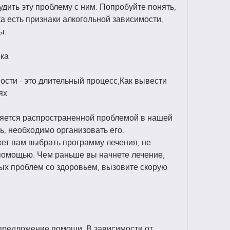
дить эту проблему с ним. Попробуйте понять, 
а есть признаки алкогольной зависимости, 
ы.
ека
сти - это длительный процесс,Как вывести 
ях
яется распространенной проблемой в нашей 
ь, необходимо организовать его. 
т вам выбрать программу лечения, не 
омощью. Чем раньше вы начнете лечение, 
ых проблем со здоровьем, вызовите скорую 
редложение помощи. В зависимости от 