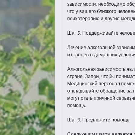
зависимости, необходимо обсу
что у вашего близкого человек
психотерапию и другие метод
Шаг 5. Поддерживайте челов
Лечение алкогольной зависимо
из запоев в домашних услови
Алкогольная зависимость явл
стране. Запои, чтобы понимат
Медицинский персонал поможе
откладывайте обращение за п
могут стать причиной серьезн
помощь.
Шаг 3. Предложите помощь
Следующим шагом является п