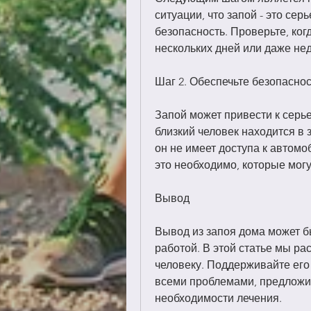
ситуации, что запой - это се
безопасность. Проверьте, когд
нескольких дней или даже неде
Шаг 2. Обеспечьте безопаснос
Запой может привести к серь
близкий человек находится в з
он не имеет доступа к автом
это необходимо, которые могу
Вывод
Вывод из запоя дома может б
работой. В этой статье мы ра
человеку. Поддерживайте его 
всеми проблемами, предложит
необходимости лечения.