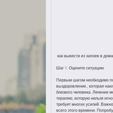
 как вывести из запоев в дом
Шаг 1. Оцените ситуацию
Первым шагом необходимо пон
выздоровление., которая наи
близкого человека. Лечение м
терапию, которую нельзя игно
требует многих усилий. Важн
всего этого времени. Попробу