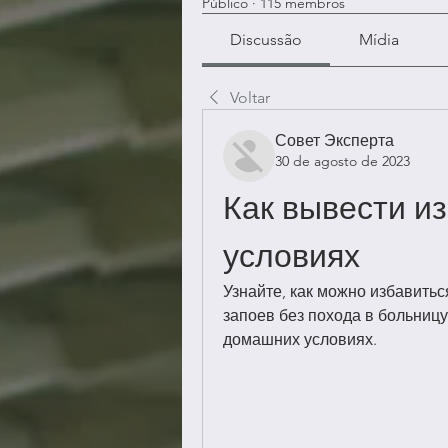
Público
·
115 membros
Discussão
Mídia
Voltar
Совет Эксперта
30 de agosto de 2023
Как вывести из
условиях
Узнайте, как можно избавитьс
запоев без похода в больниц
домашних условиях.