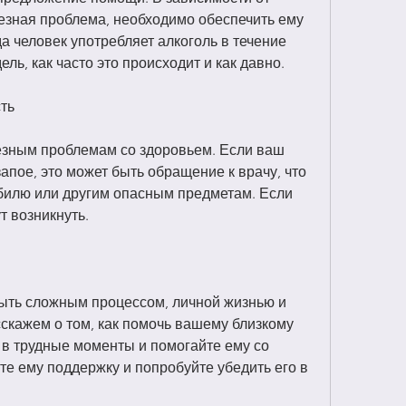
рьезная проблема, необходимо обеспечить ему 
а человек употребляет алкоголь в течение 
ль, как часто это происходит и как давно.
ть
езным проблемам со здоровьем. Если ваш 
апое, это может быть обращение к врачу, что 
обилю или другим опасным предметам. Если 
т возникнуть.
ыть сложным процессом, личной жизнью и 
сскажем о том, как помочь вашему близкому 
в трудные моменты и помогайте ему со 
е ему поддержку и попробуйте убедить его в 