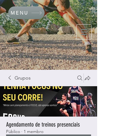
MENU
Grupos
Agendamento de treinos presenciais
Público
·
1 membro