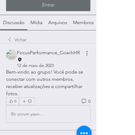
Entrar
Discussão
Mídia
Arquivos
Membros
Voltar
FocusPerformance_CoachHR
12 de maio de 2023
Bem-vindo ao grupo! Você pode se 
conectar com outros membros, 
receber atualizações e compartilhar 
fotos.
0
0
Bir yorum yazın...