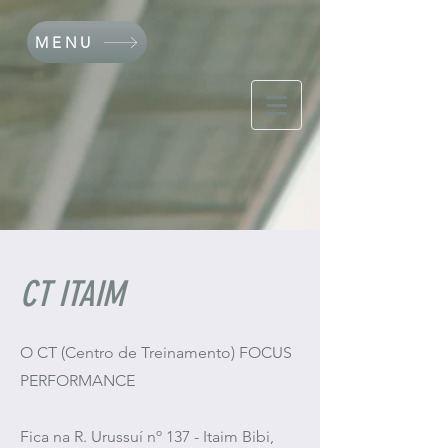
MENU
CT ITAIM
O CT (Centro de Treinamento) FOCUS
PERFORMANCE
Fica na R. Urussuí nº 137 - Itaim Bibi,