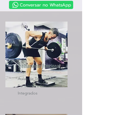
Conversar no WhatsApp
Treinamento Funcional
Aulas de Treinamento
Funcional e Pilates
Integrados