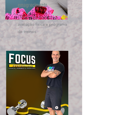
emagrecimento
Orientação nutricional,
avaliação física e programa
de treinos