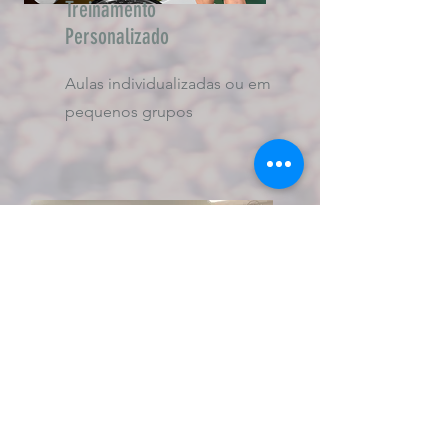
Treinamento
Personalizado
Aulas individualizadas ou em
pequenos grupos
Preparação física