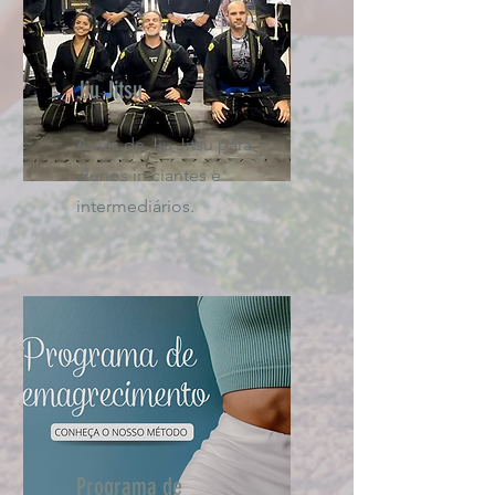
Jiu Jitsu
Aulas de Jiu Jitsu para
alunos iniciantes e
intermediários.
Programa de