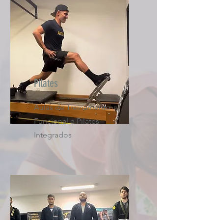
Pilates
Aulas de Treinamento
Funcional e Pilates
Integrados