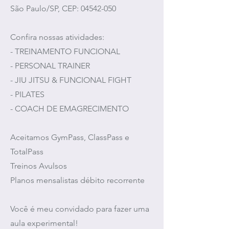
São Paulo/SP, CEP: 04542-050
Confira nossas atividades:
- TREINAMENTO FUNCIONAL
- PERSONAL TRAINER
- JIU JITSU & FUNCIONAL FIGHT
- PILATES
- COACH DE EMAGRECIMENTO
Aceitamos GymPass, ClassPass e
TotalPass
Treinos Avulsos
Planos mensalistas débito recorrente
Você é meu convidado para fazer uma
aula experimental!