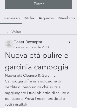
Entrar
Discussão
Mídia
Arquivos
Membros
Voltar
Совет Эксперта
8 de setembro de 2023
Nuova età pulire e 
garcinia cambogia
Nuova età Cleanse & Garcinia 
Cambogia offre una soluzione di 
perdita di peso unica che aiuta a 
raggiungere i tuoi obiettivi di salute e 
benessere. Prova i nostri prodotti e 
vedi i risultati!