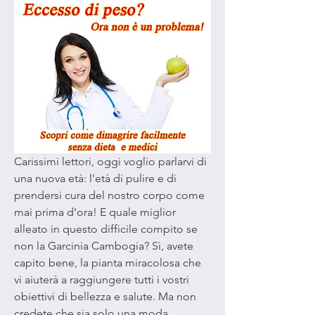
Carissimi lettori, oggi voglio parlarvi di 
una nuova età: l'età di pulire e di 
prendersi cura del nostro corpo come 
mai prima d'ora! E quale miglior 
alleato in questo difficile compito se 
non la Garcinia Cambogia? Sì, avete 
capito bene, la pianta miracolosa che 
vi aiuterà a raggiungere tutti i vostri 
obiettivi di bellezza e salute. Ma non 
credete che sia solo una moda 