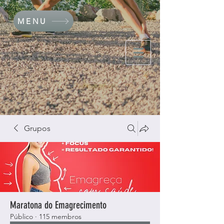
MENU
Grupos
Maratona do Emagrecimento
Público
·
115 membros