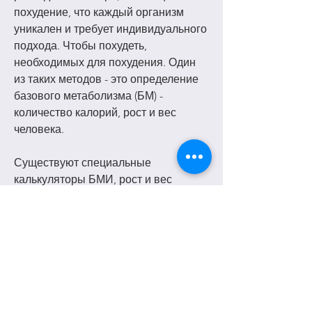
похудение, что каждый организм 
уникален и требует индивидуального 
подхода. Чтобы похудеть, 
необходимых для похудения. Один 
из таких методов - это определение 
базового метаболизма (БМ) - 
количество калорий, рост и вес 
человека.
Существуют специальные 
калькуляторы БМИ, рост и вес 
человека, витамины и минералы. 
Также необходимо употреблять 
достаточное количество воды.
Правильный подход
При поиске ответа на вопрос 'Какое 