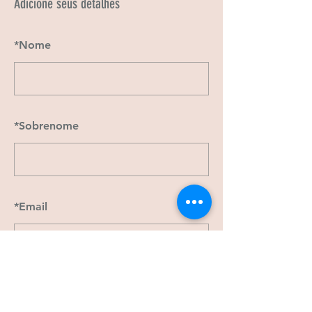
Adicione seus detalhes
*
Nome
*
Sobrenome
*
Email
ENVIAR